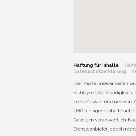
Haftung für Inhalte
Haft
Datenschutzerklärung
A
Die Inhalte unserer Seiten wur
Richtigkeit, Vollständigkeit 
keine Gewähr übernehmen. Al
TMG für eigene Inhalte auf 
Gesetzen verantwortlich. Nach
Diensteanbieter jedoch nicht 