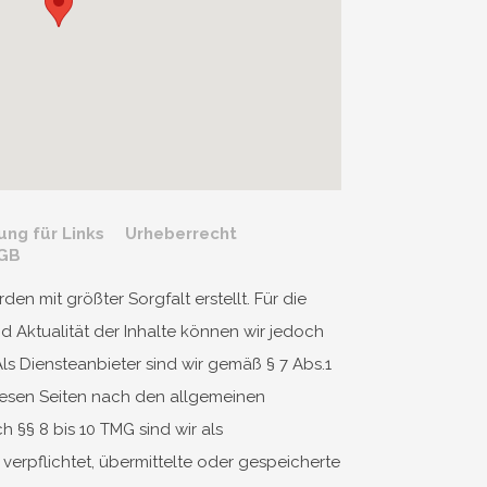
ung für Links
Urheberrecht
GB
den mit größter Sorgfalt erstellt. Für die
und Aktualität der Inhalte können wir jedoch
s Diensteanbieter sind wir gemäß § 7 Abs.1
diesen Seiten nach den allgemeinen
 §§ 8 bis 10 TMG sind wir als
verpflichtet, übermittelte oder gespeicherte