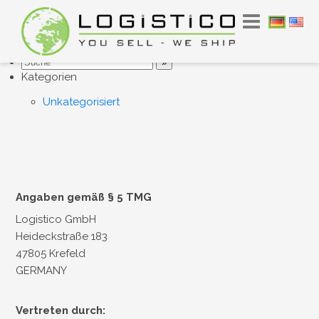
younity GmbH
23. Mai 2025
Kommentare: 0
Kategorien
Unkategorisiert
Angaben gemäß § 5 TMG
Logistico GmbH
Heideckstraße 183
47805 Krefeld
GERMANY
Vertreten durch: